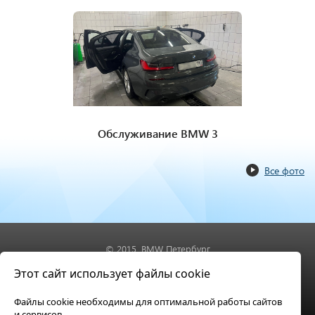
Обслуживание BMW 3
Все фото
© 2015,
BMW Петербург
Постгарантийное обслуживание BMW
Этот сайт использует файлы cookie
Телефон: (812) 643-33-81
Файлы cookie необходимы для оптимальной работы сайтов
Адрес: Санкт-Петербург, ул. Софийская, д. 8
и сервисов.