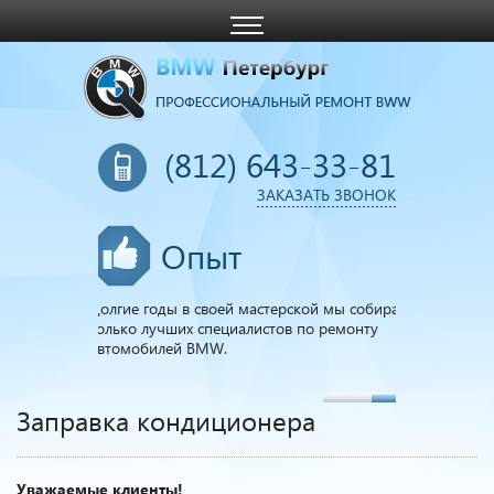
(812) 643-33-81
ЗАКАЗАТЬ ЗВОНОК
Опыт
живаются BMW
Долгие годы в своей мастерской мы собирали
й машине
только лучших специалистов по ремонту
автомобилей BMW.
Заправка кондиционера
Уважаемые клиенты!